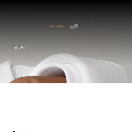
Anmelden
BLOG