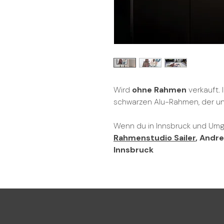
Wird
ohne Rahmen
verkauft.
schwarzen Alu-Rahmen, der unt
Wenn du in Innsbruck und Umg
Rahmenstudio Sailer
, Andr
Innsbruck